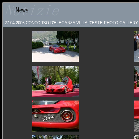
27.04.2006
CONCORSO D'ELEGANZA VILLA D'ESTE PHOTO GALLERY: 