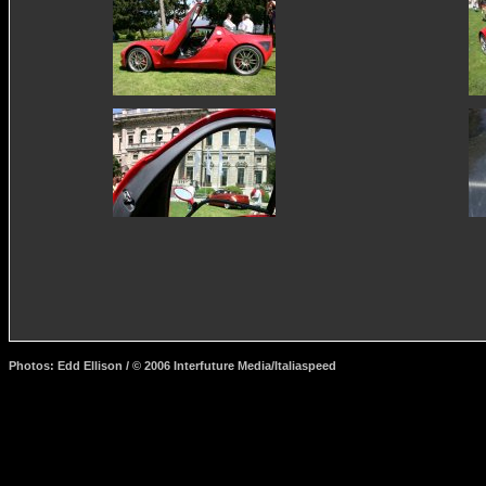
Photos: Edd Ellison / © 2006 Interfuture Media/Italiaspeed