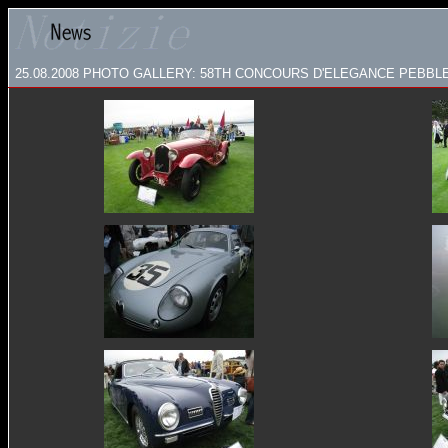
25.08.2008
PHOTO GALLERY: 58TH CONCOURS D'ELEGANCE PEBBLE