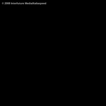
© 2008 Interfuture Media/Italiaspeed