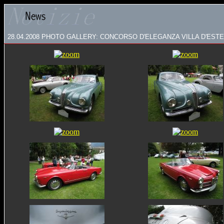
28.04.2008
PHOTO GALLERY:
CONCORSO D'ELEGANZA VILLA D'ESTE