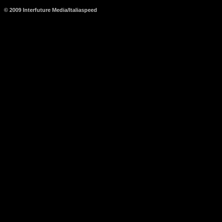
© 2009 Interfuture Media/Italiaspeed