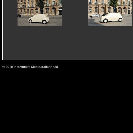
© 2010 Interfuture Media/Italiaspeed