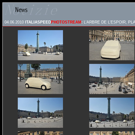
04.06.2010
ITALIASPEED
PHOTOSTREAM
:
L’ARBRE DE L’ESPOIR, P